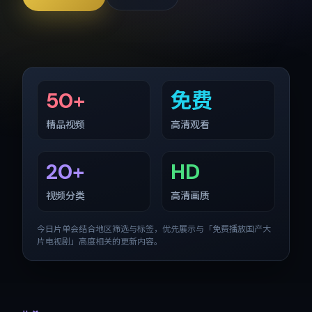
50+
免费
精品视频
高清观看
20+
HD
视频分类
高清画质
今日片单会结合地区筛选与标签，优先展示与「
免费播放国产大
片电视剧
」高度相关的更新内容。