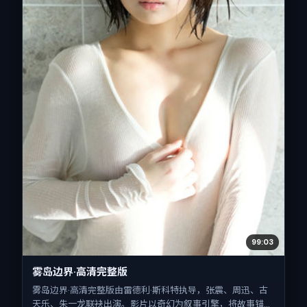
99:03
雾岛边界·高清完整版
雾岛边界·高清完整版由雷德利·斯科特执导，张震、周迅、古
天乐、朱一龙联袂出演。影片以奇幻为叙事引擎，将故事锚定