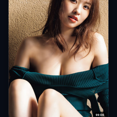
99:06