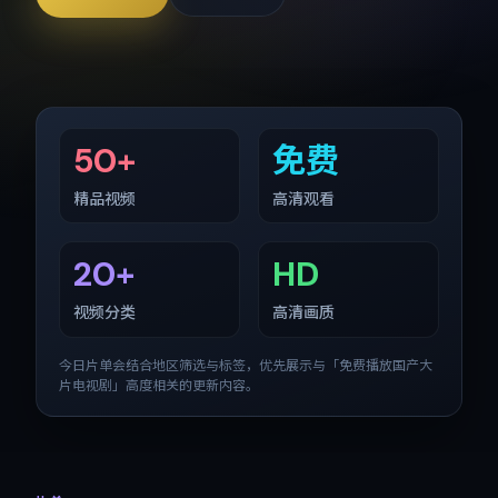
50+
免费
精品视频
高清观看
20+
HD
视频分类
高清画质
今日片单会结合地区筛选与标签，优先展示与「
免费播放国产大
片电视剧
」高度相关的更新内容。