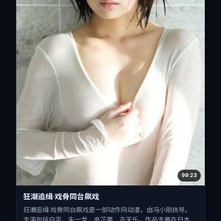
99:23
狂潮追缉·戏骨同台飙戏
狂潮追缉·戏骨同台飙戏是一部动作向动漫，由冯小刚执导。
主演包括白宇、朱一龙、辛芷蕾、古天乐。作品主要在日本取