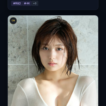
#科幻
#4K
+
3
CN