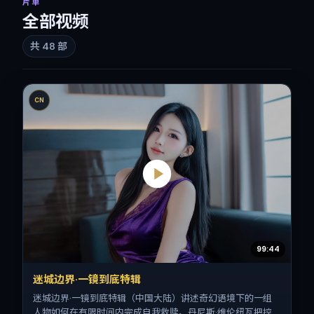
片单
全部视频
共
48
部
CN
99:44
迷城边界·一镜到底特辑
迷城边界·一镜到底特辑（中国大陆）讲述奇幻语境下的一组
人物如何在有限时间内完成自我救赎。丹尼斯·维伦纽瓦把控