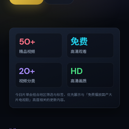
50+
免费
精品视频
高清观看
20+
HD
视频分类
高清画质
今日片单会结合地区筛选与标签，优先展示与「
免费播放国产大
片电视剧
」高度相关的更新内容。