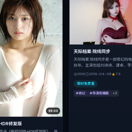
天际档案·院线同步
天际档案·院线同步是一部奇幻向
执导。主演包括刘诗诗、谭卓、李
武。作品主要在韩国取景与发行，2
110K
2016-04-08
7.3
档与观众见面，首映日期 2016-0
时长102分钟。
限时免费看
#奇幻
#导演剪辑版
+
3
99:03
HDR修复版
作品《断桥回响·HDR修复版》，导