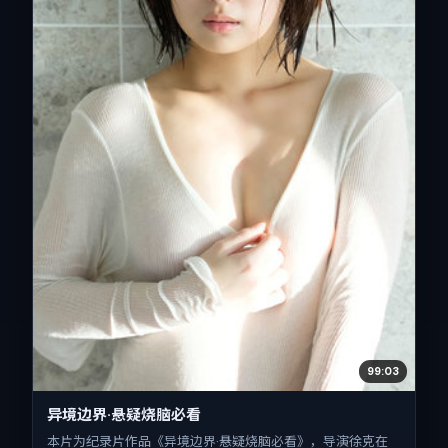
99:03
异境边界·悬疑烧脑必看
本片为纪录片作品《异境边界·悬疑烧脑必看》，导演徐克在