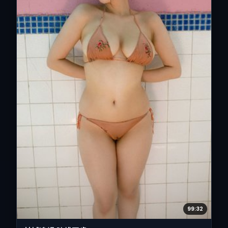
99:32