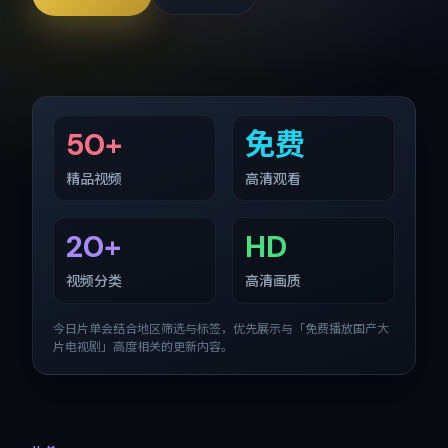
50+
免费
精品视频
高清观看
20+
HD
视频分类
高清画质
今日片单会结合地区筛选与标签，优先展示与「
免费播放国产大
片电视剧
」高度相关的更新内容。